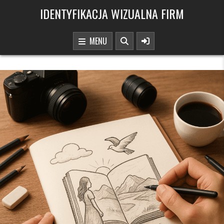
Skip to content
IDENTYFIKACJA WIZUALNA FIRM
MENU