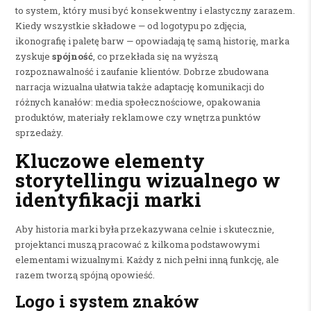
to system, który musi być konsekwentny i elastyczny zarazem.
Kiedy wszystkie składowe — od logotypu po zdjęcia,
ikonografię i paletę barw — opowiadają tę samą historię, marka
zyskuje
spójność
, co przekłada się na wyższą
rozpoznawalność i zaufanie klientów. Dobrze zbudowana
narracja wizualna ułatwia także adaptację komunikacji do
różnych kanałów: media społecznościowe, opakowania
produktów, materiały reklamowe czy wnętrza punktów
sprzedaży.
Kluczowe elementy
storytellingu wizualnego w
identyfikacji marki
Aby historia marki była przekazywana celnie i skutecznie,
projektanci muszą pracować z kilkoma podstawowymi
elementami wizualnymi. Każdy z nich pełni inną funkcję, ale
razem tworzą spójną opowieść.
Logo i system znaków