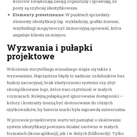
kolorów zwiększają zasięg organiczny i sprawiają, że
posty są szybciej identyfikowane.
Elementy przestrzenne:
W punktach sprzedaży
elementy identyfikacji (np. wykładziny, grafiki ścienne,
wayfinding) mogą tworzyć immersyjną opowieść, która
angażuje klienta na miejscu.
Wyzwania i pułapki
projektowe
Wdrożenie storytellingu wizualnego wiąże się także z
wyzwaniami. Najczęstsze błędy to nadmiar ozdobników bez
funkcji narracyjnej, brak elastyczności systemu czy zbyt
skomplikowane logo, które traci czytelność w małych
rozmiarach. Kolejną pułapką jest ignorowanie dostępności —
kolory i kontrasty muszą być dostosowane do różnych
użytkowników, by historia marki była naprawdę uniwersalna.
W procesie projektowym warto też pamiętać o skalowaniu:
system identyfikacji powinien działać zarówno w małych
formatach (ikona aplikacji), jak i w dużych (billboardy). Tylko