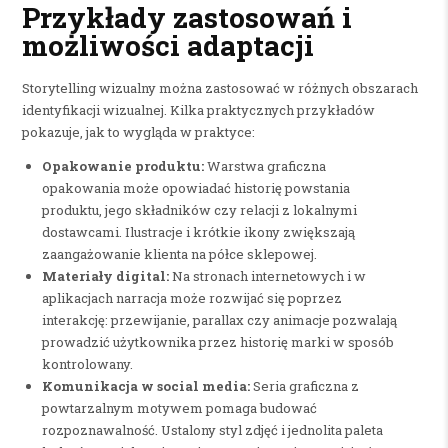
Przykłady zastosowań i
możliwości adaptacji
Storytelling wizualny można zastosować w różnych obszarach
identyfikacji wizualnej. Kilka praktycznych przykładów
pokazuje, jak to wygląda w praktyce:
Opakowanie produktu:
Warstwa graficzna
opakowania może opowiadać historię powstania
produktu, jego składników czy relacji z lokalnymi
dostawcami. Ilustracje i krótkie ikony zwiększają
zaangażowanie klienta na półce sklepowej.
Materiały digital:
Na stronach internetowych i w
aplikacjach narracja może rozwijać się poprzez
interakcję: przewijanie, parallax czy animacje pozwalają
prowadzić użytkownika przez historię marki w sposób
kontrolowany.
Komunikacja w social media:
Seria graficzna z
powtarzalnym motywem pomaga budować
rozpoznawalność. Ustalony styl zdjęć i jednolita paleta