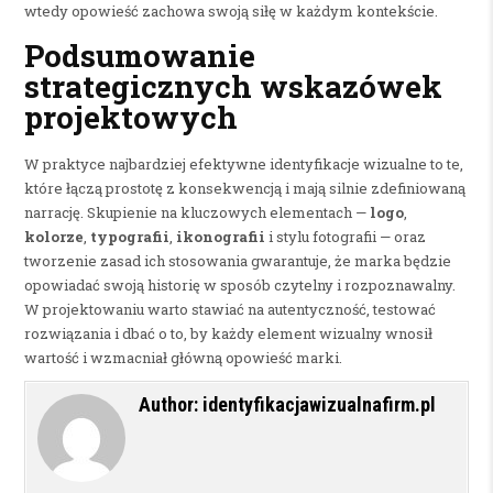
wtedy opowieść zachowa swoją siłę w każdym kontekście.
Podsumowanie
strategicznych wskazówek
projektowych
W praktyce najbardziej efektywne identyfikacje wizualne to te,
które łączą prostotę z konsekwencją i mają silnie zdefiniowaną
narrację. Skupienie na kluczowych elementach —
logo
,
kolorze
,
typografii
,
ikonografii
i stylu fotografii — oraz
tworzenie zasad ich stosowania gwarantuje, że marka będzie
opowiadać swoją historię w sposób czytelny i rozpoznawalny.
W projektowaniu warto stawiać na autentyczność, testować
rozwiązania i dbać o to, by każdy element wizualny wnosił
wartość i wzmacniał główną opowieść marki.
Author:
identyfikacjawizualnafirm.pl