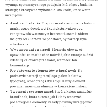
wymaga systematycznego podejścia, które łączy badania,
strategię i kreatywne wykonanie. Oto kroki, które warto
uwzględnić:
Analiza i badania:
Rozpocznij od zrozumienia historii
marki, grupy docelowej i kontekstu rynkowego.
Przeprowadź warsztaty z interesariuszami i zbierz
insighty od klientów. To podstawa, by narracja była
autentyczna.
Wypracowanie narracji:
Sformułuj główną oś
opowieści: co marka chce mówić i jakie emocje budzić.
Zdefiniuj kluczowe przesłania, wartości i ton
komunikacji.
Projektowanie elementów wizualnych:
Na
podstawie narracji opracuj logo, paletę kolorów,
typografię, ikonografię i styl zdjęć. Każdy element
powinien mieć uzasadnienie w kontekście historii.
Tworzenie systemu zasad:
Stwórz księgę znaku lub
brand book, która określa, jak i kiedy stosować
poszczególne elementy. Zasady powinny uwzględniać