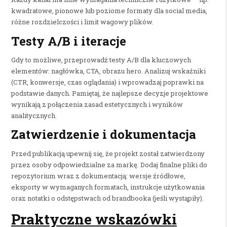
kwadratowe, pionowe lub poziome formaty dla social media,
różne rozdzielczości i limit wagowy plików.
Testy A/B i iteracje
Gdy to możliwe, przeprowadź testy A/B dla kluczowych
elementów: nagłówka, CTA, obrazu hero. Analizuj wskaźniki
(CTR, konwersje, czas oglądania) i wprowadzaj poprawki na
podstawie danych. Pamiętaj, że najlepsze decyzje projektowe
wynikają z połączenia zasad estetycznych i wyników
analitycznych.
Zatwierdzenie i dokumentacja
Przed publikacją upewnij się, że projekt został zatwierdzony
przez osoby odpowiedzialne za markę. Dodaj finalne pliki do
repozytorium wraz z dokumentacją: wersje źródłowe,
eksporty w wymaganych formatach, instrukcje użytkowania
oraz notatki o odstępstwach od brandbooka (jeśli wystąpiły).
Praktyczne wskazówki