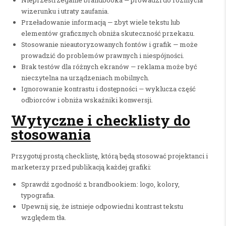
wizerunku i utraty zaufania.
Przeładowanie informacją — zbyt wiele tekstu lub
elementów graficznych obniża skuteczność przekazu.
Stosowanie nieautoryzowanych fontów i grafik — może
prowadzić do problemów prawnych i niespójności.
Brak testów dla różnych ekranów — reklama może być
nieczytelna na urządzeniach mobilnych.
Ignorowanie kontrastu i dostępności — wyklucza część
odbiorców i obniża wskaźniki konwersji.
Wytyczne i checklisty do
stosowania
Przygotuj prostą checklistę, którą będą stosować projektanci i
marketerzy przed publikacją każdej grafiki:
Sprawdź zgodność z brandbookiem: logo, kolory,
typografia.
Upewnij się, że istnieje odpowiedni kontrast tekstu
względem tła.