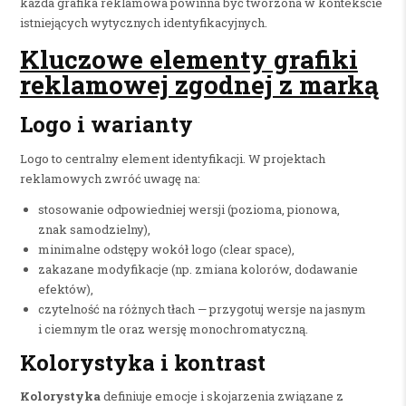
każda grafika reklamowa powinna być tworzona w kontekście
istniejących wytycznych identyfikacyjnych.
Kluczowe elementy grafiki
reklamowej zgodnej z marką
Logo i warianty
Logo to centralny element identyfikacji. W projektach
reklamowych zwróć uwagę na:
stosowanie odpowiedniej wersji (pozioma, pionowa,
znak samodzielny),
minimalne odstępy wokół logo (clear space),
zakazane modyfikacje (np. zmiana kolorów, dodawanie
efektów),
czytelność na różnych tłach — przygotuj wersje na jasnym
i ciemnym tle oraz wersję monochromatyczną.
Kolorystyka i kontrast
Kolorystyka
definiuje emocje i skojarzenia związane z