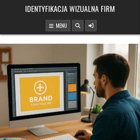
Skip to content
IDENTYFIKACJA WIZUALNA FIRM
MENU