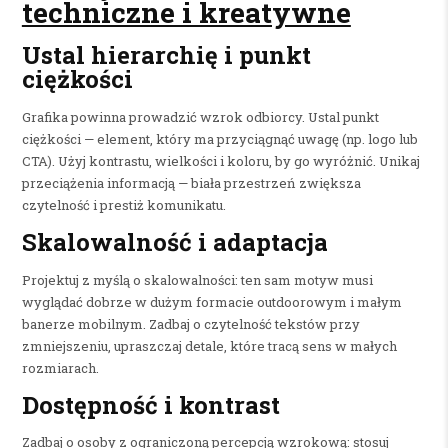
techniczne i kreatywne
Ustal hierarchię i punkt
ciężkości
Grafika powinna prowadzić wzrok odbiorcy. Ustal punkt
ciężkości — element, który ma przyciągnąć uwagę (np. logo lub
CTA). Użyj kontrastu, wielkości i koloru, by go wyróżnić. Unikaj
przeciążenia informacją — biała przestrzeń zwiększa
czytelność i prestiż komunikatu.
Skalowalność i adaptacja
Projektuj z myślą o skalowalności: ten sam motyw musi
wyglądać dobrze w dużym formacie outdoorowym i małym
banerze mobilnym. Zadbaj o czytelność tekstów przy
zmniejszeniu, upraszczaj detale, które tracą sens w małych
rozmiarach.
Dostępność i kontrast
Zadbaj o osoby z ograniczoną percepcją wzrokową: stosuj