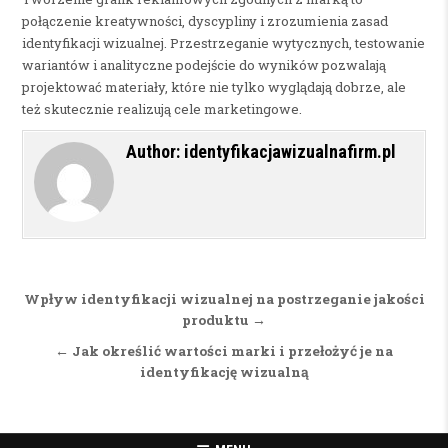
połączenie kreatywności, dyscypliny i zrozumienia zasad
identyfikacji wizualnej. Przestrzeganie wytycznych, testowanie
wariantów i analityczne podejście do wyników pozwalają
projektować materiały, które nie tylko wyglądają dobrze, ale
też skutecznie realizują cele marketingowe.
Author:
identyfikacjawizualnafirm.pl
Nawigacja wpisu
Wpływ identyfikacji wizualnej na postrzeganie jakości
produktu →
← Jak określić wartości marki i przełożyć je na
identyfikację wizualną