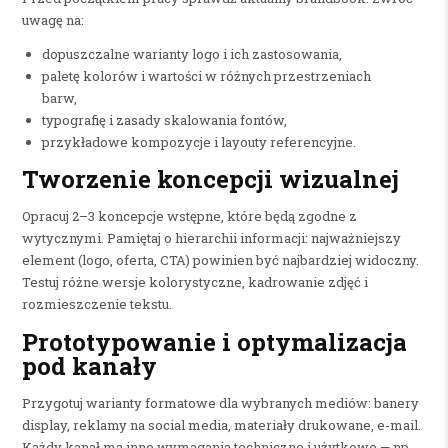
uwagę na:
dopuszczalne warianty logo i ich zastosowania,
paletę kolorów i wartości w różnych przestrzeniach
barw,
typografię i zasady skalowania fontów,
przykładowe kompozycje i layouty referencyjne.
Tworzenie koncepcji wizualnej
Opracuj 2–3 koncepcje wstępne, które będą zgodne z
wytycznymi. Pamiętaj o hierarchii informacji: najważniejszy
element (logo, oferta, CTA) powinien być najbardziej widoczny.
Testuj różne wersje kolorystyczne, kadrowanie zdjęć i
rozmieszczenie tekstu.
Prototypowanie i optymalizacja
pod kanały
Przygotuj warianty formatowe dla wybranych mediów: banery
display, reklamy na social media, materiały drukowane, e-mail.
Każdy kanał ma inne wymagania techniczne i użytkowe — np.