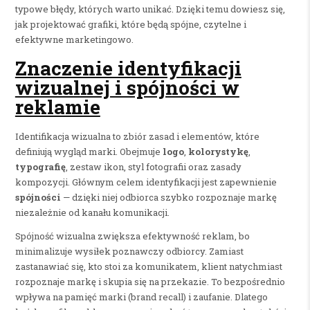
typowe błędy, których warto unikać. Dzięki temu dowiesz się,
jak projektować grafiki, które będą spójne, czytelne i
efektywne marketingowo.
Znaczenie identyfikacji
wizualnej i spójności w
reklamie
Identifikacja wizualna to zbiór zasad i elementów, które
definiują wygląd marki. Obejmuje
logo
,
kolorystykę
,
typografię
, zestaw ikon, styl fotografii oraz zasady
kompozycji. Głównym celem identyfikacji jest zapewnienie
spójności
— dzięki niej odbiorca szybko rozpoznaje markę
niezależnie od kanału komunikacji.
Spójność wizualna zwiększa efektywność reklam, bo
minimalizuje wysiłek poznawczy odbiorcy. Zamiast
zastanawiać się, kto stoi za komunikatem, klient natychmiast
rozpoznaje markę i skupia się na przekazie. To bezpośrednio
wpływa na pamięć marki (brand recall) i zaufanie. Dlatego