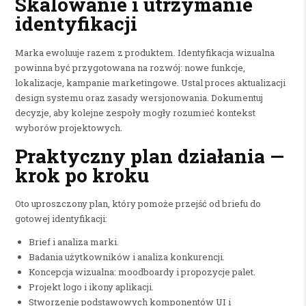
Skalowanie i utrzymanie
identyfikacji
Marka ewoluuje razem z produktem. Identyfikacja wizualna
powinna być przygotowana na rozwój: nowe funkcje,
lokalizacje, kampanie marketingowe. Ustal proces aktualizacji
design systemu oraz zasady wersjonowania. Dokumentuj
decyzje, aby kolejne zespoły mogły rozumieć kontekst
wyborów projektowych.
Praktyczny plan działania —
krok po kroku
Oto uproszczony plan, który pomoże przejść od briefu do
gotowej identyfikacji:
Brief i analiza marki.
Badania użytkowników i analiza konkurencji.
Koncepcja wizualna: moodboardy i propozycje palet.
Projekt logo i ikony aplikacji.
Stworzenie podstawowych komponentów UI i