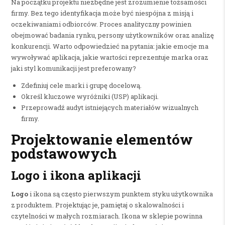
Na początku projektu niezbędne jest zrozumienie tożsamości
firmy. Bez tego identyfikacja może być niespójna z misją i
oczekiwaniami odbiorców. Proces analityczny powinien
obejmować badania rynku, persony użytkowników oraz analizę
konkurencji. Warto odpowiedzieć na pytania: jakie emocje ma
wywoływać aplikacja, jakie wartości reprezentuje marka oraz
jaki styl komunikacji jest preferowany?
Zdefiniuj cele marki i grupę docelową.
Określ kluczowe wyróżniki (USP) aplikacji.
Przeprowadź audyt istniejących materiałów wizualnych
firmy.
Projektowanie elementów
podstawowych
Logo i ikona aplikacji
Logo
i ikona są często pierwszym punktem styku użytkownika
z produktem. Projektując je, pamiętaj o skalowalności i
czytelności w małych rozmiarach. Ikona w sklepie powinna