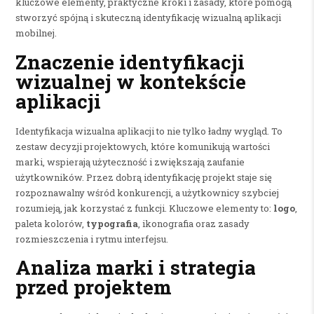
kluczowe elementy, praktyczne kroki i zasady, które pomogą
stworzyć spójną i skuteczną identyfikację wizualną aplikacji
mobilnej.
Znaczenie identyfikacji
wizualnej w kontekście
aplikacji
Identyfikacja wizualna aplikacji to nie tylko ładny wygląd. To
zestaw decyzji projektowych, które komunikują wartości
marki, wspierają użyteczność i zwiększają zaufanie
użytkowników. Przez dobrą identyfikację projekt staje się
rozpoznawalny wśród konkurencji, a użytkownicy szybciej
rozumieją, jak korzystać z funkcji. Kluczowe elementy to:
logo
,
paleta kolorów,
typografia
, ikonografia oraz zasady
rozmieszczenia i rytmu interfejsu.
Analiza marki i strategia
przed projektem