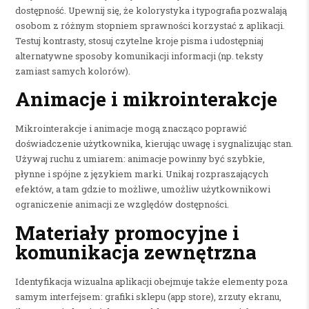
dostępność. Upewnij się, że kolorystyka i typografia pozwalają
osobom z różnym stopniem sprawności korzystać z aplikacji.
Testuj kontrasty, stosuj czytelne kroje pisma i udostępniaj
alternatywne sposoby komunikacji informacji (np. teksty
zamiast samych kolorów).
Animacje i mikrointerakcje
Mikrointerakcje i animacje mogą znacząco poprawić
doświadczenie użytkownika, kierując uwagę i sygnalizując stan.
Używaj ruchu z umiarem: animacje powinny być szybkie,
płynne i spójne z językiem marki. Unikaj rozpraszających
efektów, a tam gdzie to możliwe, umożliw użytkownikowi
ograniczenie animacji ze względów dostępności.
Materiały promocyjne i
komunikacja zewnętrzna
Identyfikacja wizualna aplikacji obejmuje także elementy poza
samym interfejsem: grafiki sklepu (app store), zrzuty ekranu,