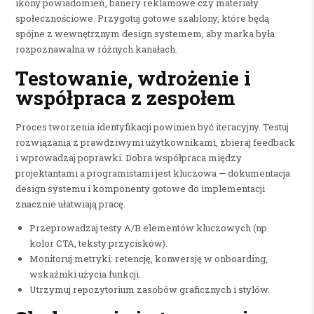
ikony powiadomień, banery reklamowe czy materiały
społecznościowe. Przygotuj gotowe szablony, które będą
spójne z wewnętrznym design systemem, aby marka była
rozpoznawalna w różnych kanałach.
Testowanie, wdrożenie i
współpraca z zespołem
Proces tworzenia identyfikacji powinien być iteracyjny. Testuj
rozwiązania z prawdziwymi użytkownikami, zbieraj feedback
i wprowadzaj poprawki. Dobra współpraca między
projektantami a programistami jest kluczowa — dokumentacja
design systemu i komponenty gotowe do implementacji
znacznie ułatwiają pracę.
Przeprowadzaj testy A/B elementów kluczowych (np.
kolor CTA, teksty przycisków).
Monitoruj metryki: retencję, konwersję w onboarding,
wskaźniki użycia funkcji.
Utrzymuj repozytorium zasobów graficznych i stylów.