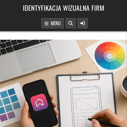
Skip to content
IDENTYFIKACJA WIZUALNA FIRM
MENU