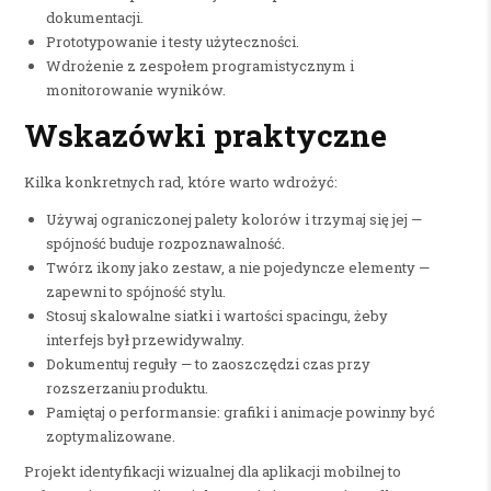
dokumentacji.
Prototypowanie i testy użyteczności.
Wdrożenie z zespołem programistycznym i
monitorowanie wyników.
Wskazówki praktyczne
Kilka konkretnych rad, które warto wdrożyć:
Używaj ograniczonej palety kolorów i trzymaj się jej —
spójność buduje rozpoznawalność.
Twórz ikony jako zestaw, a nie pojedyncze elementy —
zapewni to spójność stylu.
Stosuj skalowalne siatki i wartości spacingu, żeby
interfejs był przewidywalny.
Dokumentuj reguły — to zaoszczędzi czas przy
rozszerzaniu produktu.
Pamiętaj o performansie: grafiki i animacje powinny być
zoptymalizowane.
Projekt identyfikacji wizualnej dla aplikacji mobilnej to