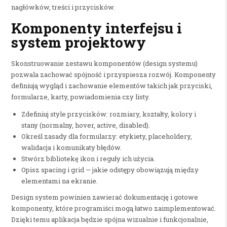
nagłówków, treści i przycisków.
Komponenty interfejsu i
system projektowy
Skonstruowanie zestawu komponentów (design systemu)
pozwala zachować spójność i przyspiesza rozwój. Komponenty
definiują wygląd i zachowanie elementów takich jak przyciski,
formularze, karty, powiadomienia czy listy.
Zdefiniuj style przycisków: rozmiary, kształty, kolory i
stany (normalny, hover, active, disabled).
Określ zasady dla formularzy: etykiety, placeholdery,
walidacja i komunikaty błędów.
Stwórz bibliotekę ikon i reguły ich użycia.
Opisz spacing i grid — jakie odstępy obowiązują między
elementami na ekranie.
Design system powinien zawierać dokumentację i gotowe
komponenty, które programiści mogą łatwo zaimplementować.
Dzięki temu aplikacja będzie spójna wizualnie i funkcjonalnie,