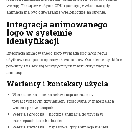
wersję. Testuj też zużycie CPU i pamięci, zwłaszcza gdy
animacja ma być odtwarzana wielokrotnie na stronie.
Integracja animowanego
logo w systemie
identyfikacji
Integracja animowanego logo wymaga spójnych reguł
użytkowania i jasno opisanych wariantów. Oto elementy, które
powinny znaleźć się w wytycznych marki dotyczących
animacji.
Warianty i konteksty użycia
Wersja pełna — pełna sekwencja animacji z
towarzyszącym dźwiękiem, stosowana w materiałach
wideo i prezentacjach.
Wersja skrócona — krótsza animacja do użycia w
interfejsach lub jako loader.
Wersja statyczna — zapasowa, gdy animacja nie jest