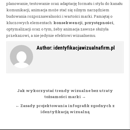
planowanie, testowanie oraz adaptację formatu i stylu do kanału
komunikacji, animacja może stać się silnym narzędziem
budowania rozpoznawalności i wartości marki. Pamiętaj o
kluczowych elementach:
konsekwencji
,
przystępności
,
optymalizacji oraz o tym, żeby animacja zawsze służyła
przekazowi, a nie jedynie efektowi wizualnemu.
Author:
identyfikacjawizualnafirm.pl
Nawigacja wpisu
Jak wykorzystać trendy wizualne bez utraty
tożsamości marki →
← Zasady projektowania infografik zgodnych z
identyfikacją wizualną