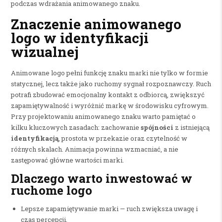
podczas wdrażania animowanego znaku.
Znaczenie animowanego
logo w identyfikacji
wizualnej
Animowane logo pełni funkcję znaku marki nie tylko w formie
statycznej, lecz także jako ruchomy sygnał rozpoznawczy. Ruch
potrafi zbudować emocjonalny kontakt z odbiorcą, zwiększyć
zapamiętywalność i wyróżnić markę w środowisku cyfrowym.
Przy projektowaniu animowanego znaku warto pamiętać o
kilku kluczowych zasadach: zachowanie
spójności
z istniejącą
identyfikacją
, prostota w przekazie oraz czytelność w
różnych skalach. Animacja powinna wzmacniać, a nie
zastępować główne wartości marki.
Dlaczego warto inwestować w
ruchome logo
Lepsze zapamiętywanie marki — ruch zwiększa uwagę i
czas percepcji.