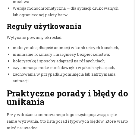
możliwa.
Wersja monochromatyczna — dla sytuacji drukowanych
lub ograniczonej palety barw.
Reguły użytkowania
Wytyczne powinny określać:
maksymalną długość animacji w konkretnych kanałach;
minimalne rozmiary i marginesy bezpieczeństwa;
kolorystykę i sposoby adaptacji na różnych tłach;
czy animacja może mieć dźwięk i w jakich sytuacjach;
zachowania w przypadku pominięcia lub zatrzymania
animacji.
Praktyczne porady i błędy do
unikania
Przy wdrażaniu animowanego logo często pojawiają się te
same wyzwania. Oto lista porad i typowych błędów, które warto
mieć na uwadze.