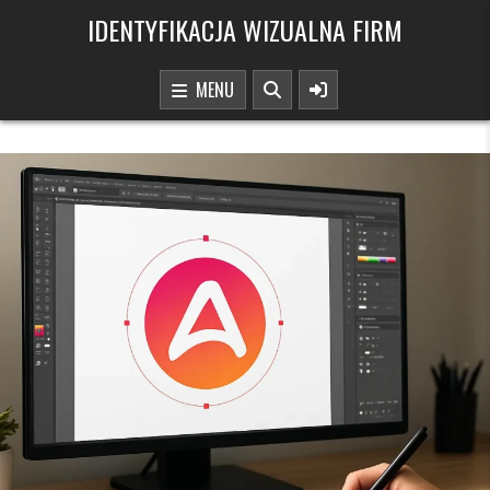
Skip to content
IDENTYFIKACJA WIZUALNA FIRM
MENU