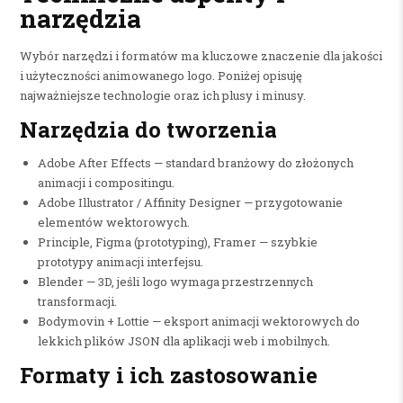
narzędzia
Wybór narzędzi i formatów ma kluczowe znaczenie dla jakości
i użyteczności animowanego logo. Poniżej opisuję
najważniejsze technologie oraz ich plusy i minusy.
Narzędzia do tworzenia
Adobe After Effects — standard branżowy do złożonych
animacji i compositingu.
Adobe Illustrator / Affinity Designer — przygotowanie
elementów wektorowych.
Principle, Figma (prototyping), Framer — szybkie
prototypy animacji interfejsu.
Blender — 3D, jeśli logo wymaga przestrzennych
transformacji.
Bodymovin + Lottie — eksport animacji wektorowych do
lekkich plików JSON dla aplikacji web i mobilnych.
Formaty i ich zastosowanie