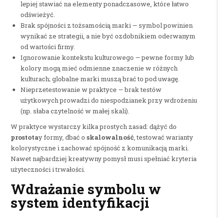
lepiej stawiać na elementy ponadczasowe, które łatwo
odświeżyć.
Brak spójności z tożsamością marki — symbol powinien
wynikać ze strategii, a nie być ozdobnikiem oderwanym
od wartości firmy.
Ignorowanie kontekstu kulturowego — pewne formy lub
kolory mogą mieć odmienne znaczenie w różnych
kulturach; globalne marki muszą brać to pod uwagę.
Nieprzetestowanie w praktyce — brak testów
użytkowych prowadzi do niespodzianek przy wdrożeniu
(np. słaba czytelność w małej skali).
W praktyce wystarczy kilka prostych zasad: dążyć do
prostota
y formy, dbać o
skalowalność
, testować warianty
kolorystyczne i zachować spójność z komunikacją marki.
Nawet najbardziej kreatywny pomysł musi spełniać kryteria
użyteczności i trwałości.
Wdrażanie symbolu w
system identyfikacji