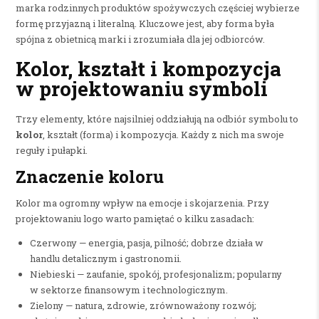
marka rodzinnych produktów spożywczych częściej wybierze
formę przyjazną i literalną. Kluczowe jest, aby forma była
spójna z obietnicą marki i zrozumiała dla jej odbiorców.
Kolor, kształt i kompozycja
w projektowaniu symboli
Trzy elementy, które najsilniej oddziałują na odbiór symbolu to
kolor
, kształt (forma) i kompozycja. Każdy z nich ma swoje
reguły i pułapki.
Znaczenie koloru
Kolor ma ogromny wpływ na emocje i skojarzenia. Przy
projektowaniu logo warto pamiętać o kilku zasadach:
Czerwony — energia, pasja, pilność; dobrze działa w
handlu detalicznym i gastronomii.
Niebieski — zaufanie, spokój, profesjonalizm; popularny
w sektorze finansowym i technologicznym.
Zielony — natura, zdrowie, zrównoważony rozwój;