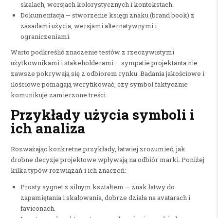
skalach, wersjach kolorystycznych i kontekstach.
Dokumentacja — stworzenie księgi znaku (brand book) z
zasadami użycia, wersjami alternatywnymi i
ograniczeniami.
Warto podkreślić znaczenie testów z rzeczywistymi
użytkownikami i stakeholderami — sympatie projektanta nie
zawsze pokrywają się z odbiorem rynku. Badania jakościowe i
ilościowe pomagają weryfikować, czy symbol faktycznie
komunikuje zamierzone treści.
Przykłady użycia symboli i
ich analiza
Rozważając konkretne przykłady, łatwiej zrozumieć, jak
drobne decyzje projektowe wpływają na odbiór marki. Poniżej
kilka typów rozwiązań i ich znaczeń:
Prosty sygnet z silnym kształtem — znak łatwy do
zapamiętania i skalowania, dobrze działa na avatarach i
faviconach.