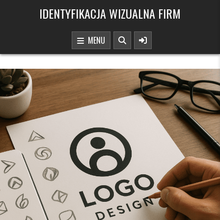
Skip to content
IDENTYFIKACJA WIZUALNA FIRM
MENU