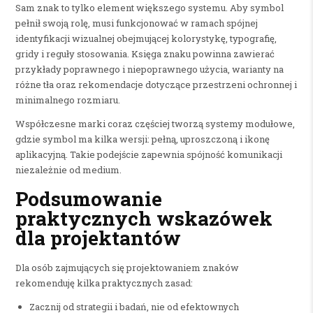
Sam znak to tylko element większego systemu. Aby symbol
pełnił swoją rolę, musi funkcjonować w ramach spójnej
identyfikacji wizualnej obejmującej kolorystykę, typografię,
gridy i reguły stosowania. Księga znaku powinna zawierać
przykłady poprawnego i niepoprawnego użycia, warianty na
różne tła oraz rekomendacje dotyczące przestrzeni ochronnej i
minimalnego rozmiaru.
Współczesne marki coraz częściej tworzą systemy modułowe,
gdzie symbol ma kilka wersji: pełną, uproszczoną i ikonę
aplikacyjną. Takie podejście zapewnia spójność komunikacji
niezależnie od medium.
Podsumowanie
praktycznych wskazówek
dla projektantów
Dla osób zajmujących się projektowaniem znaków
rekomenduję kilka praktycznych zasad:
Zacznij od strategii i badań, nie od efektownych