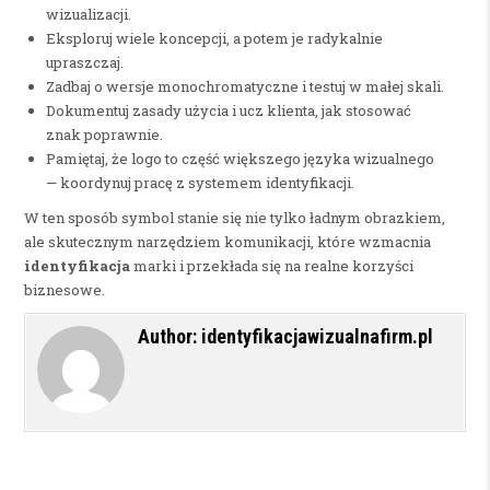
wizualizacji.
Eksploruj wiele koncepcji, a potem je radykalnie
upraszczaj.
Zadbaj o wersje monochromatyczne i testuj w małej skali.
Dokumentuj zasady użycia i ucz klienta, jak stosować
znak poprawnie.
Pamiętaj, że logo to część większego języka wizualnego
— koordynuj pracę z systemem identyfikacji.
W ten sposób symbol stanie się nie tylko ładnym obrazkiem,
ale skutecznym narzędziem komunikacji, które wzmacnia
identyfikacja
marki i przekłada się na realne korzyści
biznesowe.
Author:
identyfikacjawizualnafirm.pl