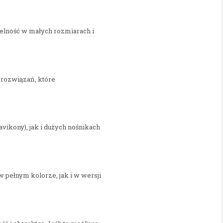
telność w małych rozmiarach i
 rozwiązań, które
vikony), jak i dużych nośnikach
 pełnym kolorze, jak i w wersji