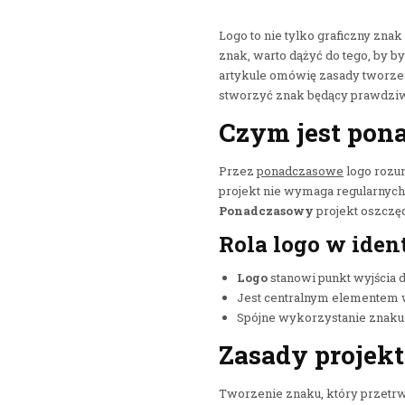
Logo to nie tylko graficzny znak
znak, warto dążyć do tego, by by
artykule omówię zasady tworze
stworzyć znak będący prawdziwą
Czym jest pona
Przez
ponadczasowe
logo rozum
projekt nie wymaga regularnych
Ponadczasowy
projekt oszczęd
Rola logo w iden
Logo
stanowi punkt wyjścia 
Jest centralnym elementem 
Spójne wykorzystanie znaku 
Zasady projek
Tworzenie znaku, który przetrw