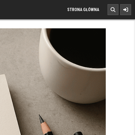
STRONA GŁÓWNA