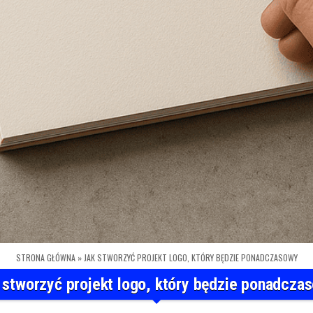
STRONA GŁÓWNA
»
JAK STWORZYĆ PROJEKT LOGO, KTÓRY BĘDZIE PONADCZASOWY
 stworzyć projekt logo, który będzie ponadcza