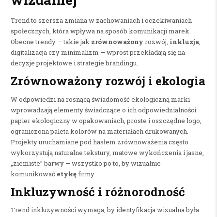
Trend to szersza zmiana w zachowaniach i oczekiwaniach
społecznych, która wpływa na sposób komunikacji marek.
Obecne trendy — takie jak
zrównoważony
rozwój,
inkluzja
,
digitalizacja czy minimalizm — wprost przekładają się na
decyzje projektowe i strategie brandingu.
Zrównoważony rozwój i ekologia
W odpowiedzi na rosnącą świadomość ekologiczną marki
wprowadzają elementy świadczące o ich odpowiedzialności:
papier ekologiczny w opakowaniach, proste i oszczędne logo,
ograniczona paleta kolorów na materiałach drukowanych.
Projekty uruchamiane pod hasłem zrównoważenia często
wykorzystują naturalne tekstury, matowe wykończenia i jasne,
„ziemiste” barwy — wszystko po to, by wizualnie
komunikować
etykę
firmy.
Inkluzywność i różnorodność
Trend inkluzywności wymaga, by identyfikacja wizualna była