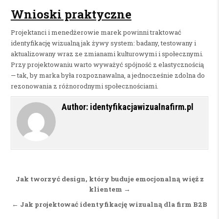
Wnioski praktyczne
Projektanci i menedżerowie marek powinni traktować
identyfikację wizualną jak żywy system: badany, testowany i
aktualizowany wraz ze zmianami kulturowymi i społecznymi.
Przy projektowaniu warto wyważyć spójność z elastycznością
— tak, by marka była rozpoznawalna, a jednocześnie zdolna do
rezonowania z różnorodnymi społecznościami.
Author:
identyfikacjawizualnafirm.pl
Nawigacja wpisu
Jak tworzyć design, który buduje emocjonalną więź z
klientem →
← Jak projektować identyfikację wizualną dla firm B2B