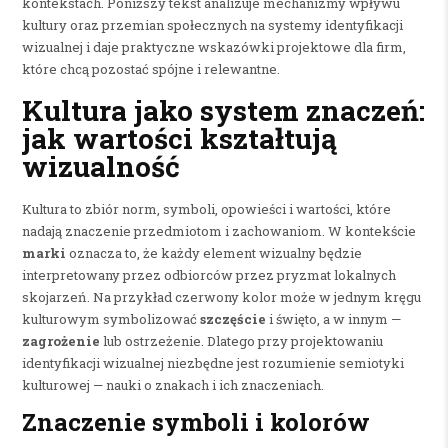
kontekstach. Poniższy tekst analizuje mechanizmy wpływu
kultury oraz przemian społecznych na systemy identyfikacji
wizualnej i daje praktyczne wskazówki projektowe dla firm,
które chcą pozostać spójne i relewantne.
Kultura jako system znaczeń:
jak wartości kształtują
wizualność
Kultura to zbiór norm, symboli, opowieści i wartości, które
nadają znaczenie przedmiotom i zachowaniom. W kontekście
marki
oznacza to, że każdy element wizualny będzie
interpretowany przez odbiorców przez pryzmat lokalnych
skojarzeń. Na przykład czerwony kolor może w jednym kręgu
kulturowym symbolizować
szczęście
i święto, a w innym —
zagrożenie
lub ostrzeżenie. Dlatego przy projektowaniu
identyfikacji wizualnej niezbędne jest rozumienie semiotyki
kulturowej — nauki o znakach i ich znaczeniach.
Znaczenie symboli i kolorów