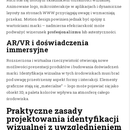
Animowane logo, mikrointerakcje w aplikacjach i dynamiczne
layouty na stronach WWW przyciągają uwagę i wzmacniają
przekaz. Motion design powinien jednak być spójny z
wartościami marki — nadmierna efekciarskość może
podważyć wizerunek
profesjonalizmu
lub autentyczności.
AR/VR i doświadczenia
immersyjne
Rozszerzona i wirtualna rzeczywistość otwierają nowe
możliwości prezentacji produktów i budowania doświadczeń
marki. Identyfikacja wizualna w tych środowiskach musi brać
pod uwagę przestrzenny aspekt formy i interakcji. Elementy
graficzne stają się „materialne” — logo może pojawiać się jako
obiekt 3D, a paleta kolorów wpływa na atmosferę całego
środowiska.
Praktyczne zasady
projektowania identyfikacji
wizualnej z uwzględnieniem