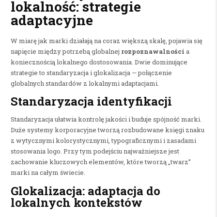
lokalność: strategie
adaptacyjne
W miarę jak marki działają na coraz większą skalę, pojawia się
napięcie między potrzebą globalnej
rozpoznawalności
a
koniecznością lokalnego dostosowania. Dwie dominujące
strategie to standaryzacja i glokalizacja — połączenie
globalnych standardów z lokalnymi adaptacjami.
Standaryzacja identyfikacji
Standaryzacja ułatwia kontrolę jakości i buduje spójność marki.
Duże systemy korporacyjne tworzą rozbudowane księgi znaku
z wytycznymi kolorystycznymi, typograficznymi i zasadami
stosowania logo. Przy tym podejściu najważniejsze jest
zachowanie kluczowych elementów, które tworzą „twarz”
marki na całym świecie.
Glokalizacja: adaptacja do
lokalnych kontekstów