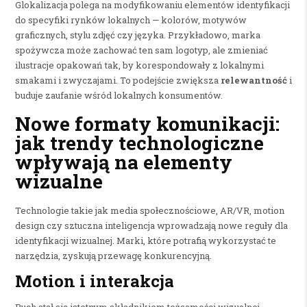
Glokalizacja polega na modyfikowaniu elementów identyfikacji
do specyfiki rynków lokalnych — kolorów, motywów
graficznych, stylu zdjęć czy języka. Przykładowo, marka
spożywcza może zachować ten sam logotyp, ale zmieniać
ilustracje opakowań tak, by korespondowały z lokalnymi
smakami i zwyczajami. To podejście zwiększa
relewantność
i
buduje zaufanie wśród lokalnych konsumentów.
Nowe formaty komunikacji:
jak trendy technologiczne
wpływają na elementy
wizualne
Technologie takie jak media społecznościowe, AR/VR, motion
design czy sztuczna inteligencja wprowadzają nowe reguły dla
identyfikacji wizualnej. Marki, które potrafią wykorzystać te
narzędzia, zyskują przewagę konkurencyjną.
Motion i interakcja
Ruch stał się istotnym składnikiem tożsamości wizualnej.