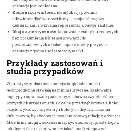
adaptacja jest konieczna.
Komunikuj wartości
: identyfikacja powinna
odzwierciedlać wartości firmy — spójność między
deklaracjami a wizualną reprezentacją buduje zaufanie.
Dbaj o autentyczność
: kopiowanie estetyk trendowych
bez zrozumienia ich sensu prowadzi do
powierzchownych działań; lepsze efekty przynosi
adaptacja zgodna z tożsamością marki.
Przykłady zastosowań i
studia przypadków
W praktyce widać różne podejścia: globalne marki
technologiczne stawiają na minimalistyczne, skalowalne
logotypy i ograniczoną paletę, by zachować czytelność na
wszystkich urządzeniach. Lokalne przedsiębiorstwa z kolei
często wykorzystują wzory i kolory o silnym znaczeniu
kulturowym, by zbudować natychmiastową relację z odbiorcą.
Małe firmy mogą z sukcesem łączyć elementy: proste logo z
lokalnymi ilustracjami w materiałach marketingowych.