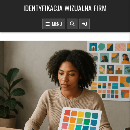
Skip to content
IDENTYFIKACJA WIZUALNA FIRM
MENU