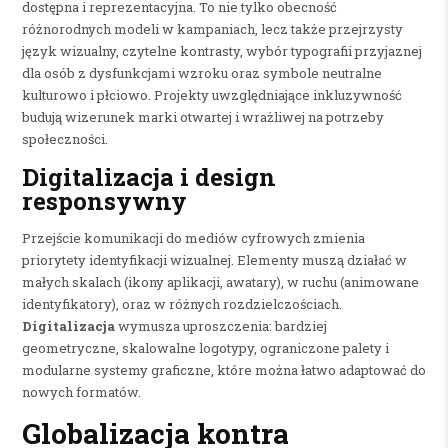
dostępna i reprezentacyjna. To nie tylko obecność
różnorodnych modeli w kampaniach, lecz także przejrzysty
język wizualny, czytelne kontrasty, wybór typografii przyjaznej
dla osób z dysfunkcjami wzroku oraz symbole neutralne
kulturowo i płciowo. Projekty uwzględniające inkluzywność
budują wizerunek marki otwartej i wrażliwej na potrzeby
społeczności.
Digitalizacja i design
responsywny
Przejście komunikacji do mediów cyfrowych zmienia
priorytety identyfikacji wizualnej. Elementy muszą działać w
małych skalach (ikony aplikacji, awatary), w ruchu (animowane
identyfikatory), oraz w różnych rozdzielczościach.
Digitalizacja
wymusza uproszczenia: bardziej
geometryczne, skalowalne logotypy, ograniczone palety i
modularne systemy graficzne, które można łatwo adaptować do
nowych formatów.
Globalizacja kontra