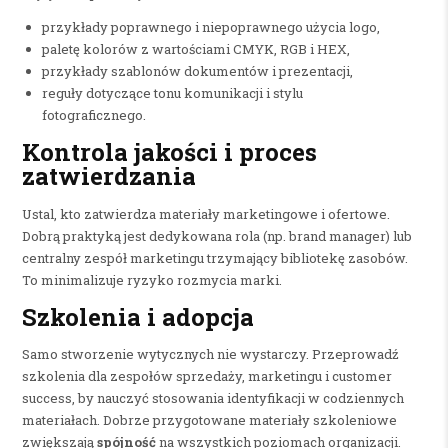
przykłady poprawnego i niepoprawnego użycia logo,
paletę kolorów z wartościami CMYK, RGB i HEX,
przykłady szablonów dokumentów i prezentacji,
reguły dotyczące tonu komunikacji i stylu
fotograficznego.
Kontrola jakości i proces
zatwierdzania
Ustal, kto zatwierdza materiały marketingowe i ofertowe.
Dobrą praktyką jest dedykowana rola (np. brand manager) lub
centralny zespół marketingu trzymający bibliotekę zasobów.
To minimalizuje ryzyko rozmycia marki.
Szkolenia i adopcja
Samo stworzenie wytycznych nie wystarczy. Przeprowadź
szkolenia dla zespołów sprzedaży, marketingu i customer
success, by nauczyć stosowania identyfikacji w codziennych
materiałach. Dobrze przygotowane materiały szkoleniowe
zwiększają
spójność
na wszystkich poziomach organizacji.