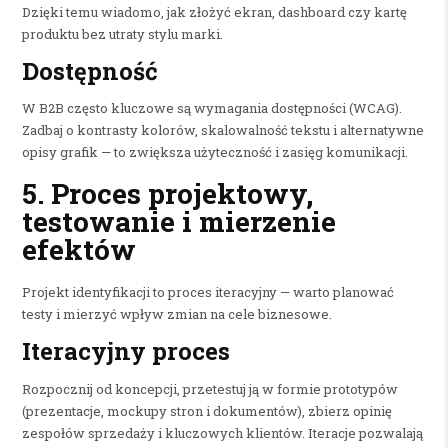
Dzięki temu wiadomo, jak złożyć ekran, dashboard czy kartę
produktu bez utraty stylu marki.
Dostępność
W B2B często kluczowe są wymagania dostępności (WCAG).
Zadbaj o kontrasty kolorów, skalowalność tekstu i alternatywne
opisy grafik — to zwiększa użyteczność i zasięg komunikacji.
5. Proces projektowy,
testowanie i mierzenie
efektów
Projekt identyfikacji to proces iteracyjny — warto planować
testy i mierzyć wpływ zmian na cele biznesowe.
Iteracyjny proces
Rozpocznij od koncepcji, przetestuj ją w formie prototypów
(prezentacje, mockupy stron i dokumentów), zbierz opinię
zespołów sprzedaży i kluczowych klientów. Iteracje pozwalają