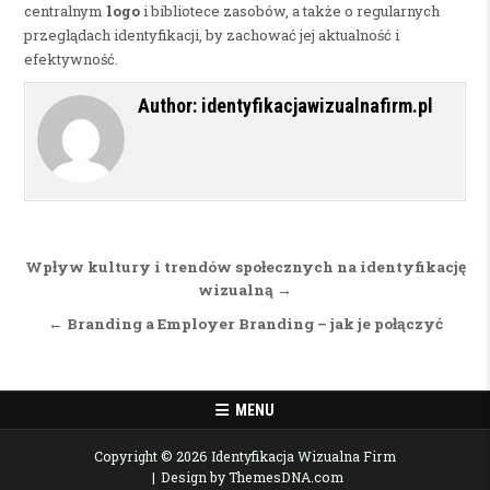
centralnym
logo
i bibliotece zasobów, a także o regularnych
przeglądach identyfikacji, by zachować jej aktualność i
efektywność.
Author:
identyfikacjawizualnafirm.pl
Nawigacja wpisu
Wpływ kultury i trendów społecznych na identyfikację
wizualną →
← Branding a Employer Branding – jak je połączyć
MENU
Copyright © 2026 Identyfikacja Wizualna Firm
Design by ThemesDNA.com