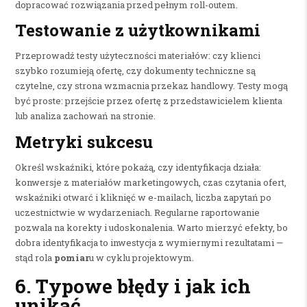
dopracować rozwiązania przed pełnym roll-outem.
Testowanie z użytkownikami
Przeprowadź testy użyteczności materiałów: czy klienci
szybko rozumieją ofertę, czy dokumenty techniczne są
czytelne, czy strona wzmacnia przekaz handlowy. Testy mogą
być proste: przejście przez ofertę z przedstawicielem klienta
lub analiza zachowań na stronie.
Metryki sukcesu
Określ wskaźniki, które pokażą, czy identyfikacja działa:
konwersje z materiałów marketingowych, czas czytania ofert,
wskaźniki otwarć i kliknięć w e-mailach, liczba zapytań po
uczestnictwie w wydarzeniach. Regularne raportowanie
pozwala na korekty i udoskonalenia. Warto mierzyć efekty, bo
dobra identyfikacja to inwestycja z wymiernymi rezultatami —
stąd rola
pomiar
u w cyklu projektowym.
6. Typowe błędy i jak ich
unikać