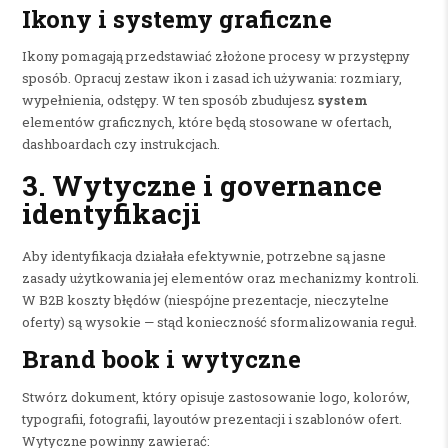
Ikony i systemy graficzne
Ikony pomagają przedstawiać złożone procesy w przystępny
sposób. Opracuj zestaw ikon i zasad ich używania: rozmiary,
wypełnienia, odstępy. W ten sposób zbudujesz
system
elementów graficznych, które będą stosowane w ofertach,
dashboardach czy instrukcjach.
3. Wytyczne i governance
identyfikacji
Aby identyfikacja działała efektywnie, potrzebne są jasne
zasady użytkowania jej elementów oraz mechanizmy kontroli.
W B2B koszty błędów (niespójne prezentacje, nieczytelne
oferty) są wysokie — stąd konieczność sformalizowania reguł.
Brand book i wytyczne
Stwórz dokument, który opisuje zastosowanie logo, kolorów,
typografii, fotografii, layoutów prezentacji i szablonów ofert.
Wytyczne powinny zawierać: