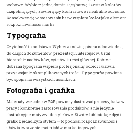
webowe. Wybierz jedną dominującą barwę i zestaw kolorów
uzupełniających, zawierający kontrastowe i neutralne odcienie.
Konsekwencję w stosowaniu barw wspiera
kolor
jako element
rozpoznawalności marki.
Typografia
Czytelność to podstawa. Wybierz rodzinę pisma odpowiednią
do długich dokumentów, prezentacji i interfejsów. Ustal
hierarchię nagłówków, cytatów i treści głównej. Dobrze
dobrana typografia wspiera profesjonalny odbiór i ułatwia
przyswajanie skomplikowanych treści.
Typografia
powinna
być spójna na wszystkich nośnikach.
Fotografia i grafika
Materiały wizualne w B2B powinny ilustrować procesy, ludzi w
pracy i konkretne zastosowania produktów, a nie jedynie
abstrakcyjne motywy lifestyle’owe. Stwórz bibliotekę zdjęć i
grafik z jednolitym stylem — to podnosi rozpoznawalność i
ułatwia tworzenie materiałów marketingowych.