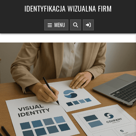
Skip to content
IDENTYFIKACJA WIZUALNA FIRM
MENU