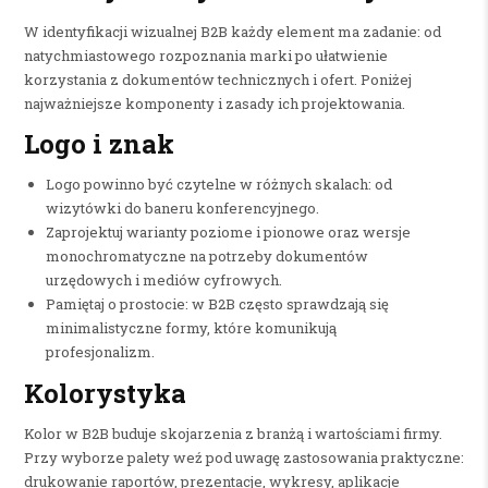
W identyfikacji wizualnej B2B każdy element ma zadanie: od
natychmiastowego rozpoznania marki po ułatwienie
korzystania z dokumentów technicznych i ofert. Poniżej
najważniejsze komponenty i zasady ich projektowania.
Logo i znak
Logo powinno być czytelne w różnych skalach: od
wizytówki do baneru konferencyjnego.
Zaprojektuj warianty poziome i pionowe oraz wersje
monochromatyczne na potrzeby dokumentów
urzędowych i mediów cyfrowych.
Pamiętaj o prostocie: w B2B często sprawdzają się
minimalistyczne formy, które komunikują
profesjonalizm.
Kolorystyka
Kolor w B2B buduje skojarzenia z branżą i wartościami firmy.
Przy wyborze palety weź pod uwagę zastosowania praktyczne:
drukowanie raportów, prezentacje, wykresy, aplikacje