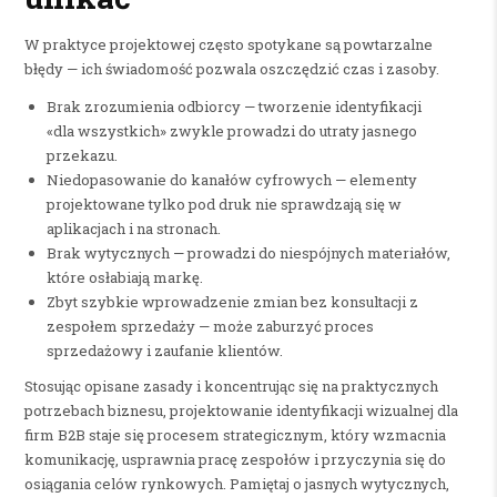
W praktyce projektowej często spotykane są powtarzalne
błędy — ich świadomość pozwala oszczędzić czas i zasoby.
Brak zrozumienia odbiorcy — tworzenie identyfikacji
«dla wszystkich» zwykle prowadzi do utraty jasnego
przekazu.
Niedopasowanie do kanałów cyfrowych — elementy
projektowane tylko pod druk nie sprawdzają się w
aplikacjach i na stronach.
Brak wytycznych — prowadzi do niespójnych materiałów,
które osłabiają markę.
Zbyt szybkie wprowadzenie zmian bez konsultacji z
zespołem sprzedaży — może zaburzyć proces
sprzedażowy i zaufanie klientów.
Stosując opisane zasady i koncentrując się na praktycznych
potrzebach biznesu, projektowanie identyfikacji wizualnej dla
firm B2B staje się procesem strategicznym, który wzmacnia
komunikację, usprawnia pracę zespołów i przyczynia się do
osiągania celów rynkowych. Pamiętaj o jasnych wytycznych,