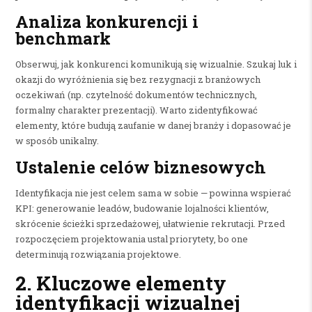
Analiza konkurencji i
benchmark
Obserwuj, jak konkurenci komunikują się wizualnie. Szukaj luk i
okazji do wyróżnienia się bez rezygnacji z branżowych
oczekiwań (np. czytelność dokumentów technicznych,
formalny charakter prezentacji). Warto zidentyfikować
elementy, które budują zaufanie w danej branży i dopasować je
w sposób unikalny.
Ustalenie celów biznesowych
Identyfikacja nie jest celem sama w sobie — powinna wspierać
KPI: generowanie leadów, budowanie lojalności klientów,
skrócenie ścieżki sprzedażowej, ułatwienie rekrutacji. Przed
rozpoczęciem projektowania ustal priorytety, bo one
determinują rozwiązania projektowe.
2. Kluczowe elementy
identyfikacji wizualnej