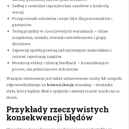
Zadbaj o centralne repozytorium zasobów z kontrolą
wersji.
Przeprowadź szkolenia i sesje Q&A dla pracowników i
partnerów.
Testuj projekty w rzeczywistych warunkach — różne
urządzenia, nośniki, warunki oświetleniowe i grupy
docelowe.
Zapewnij opiekę prawną nad używanymi materiałami i
rozważ rejestrację znaków.
Monitoruj efekty i zbieraj feedback — komunikacja to
proces, nie jednorazowe wdrożenie.
Ważnym elementem jest także ustanowienie osoby lub zespołu
odpowiedzialnego za
komunikację
wizualną — strażnika
stylu, który będzie dbał o spójność i autentyczność marki na co
dzień.
Przykłady rzeczywistych
konsekwencji błędów