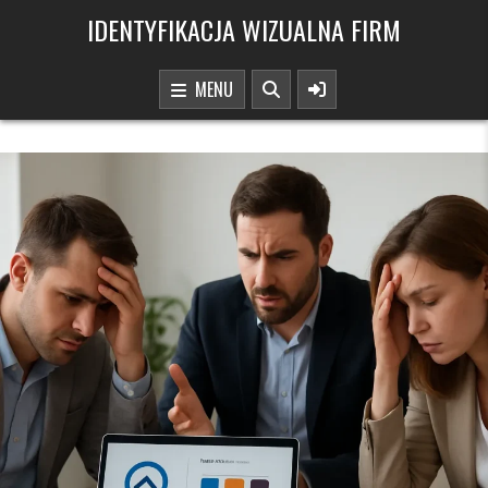
Skip to content
IDENTYFIKACJA WIZUALNA FIRM
MENU