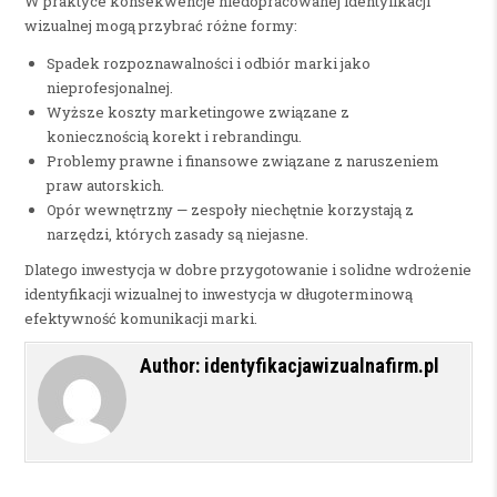
W praktyce konsekwencje niedopracowanej identyfikacji
wizualnej mogą przybrać różne formy:
Spadek rozpoznawalności i odbiór marki jako
nieprofesjonalnej.
Wyższe koszty marketingowe związane z
koniecznością korekt i rebrandingu.
Problemy prawne i finansowe związane z naruszeniem
praw autorskich.
Opór wewnętrzny — zespoły niechętnie korzystają z
narzędzi, których zasady są niejasne.
Dlatego inwestycja w dobre przygotowanie i solidne wdrożenie
identyfikacji wizualnej to inwestycja w długoterminową
efektywność komunikacji marki.
Author:
identyfikacjawizualnafirm.pl