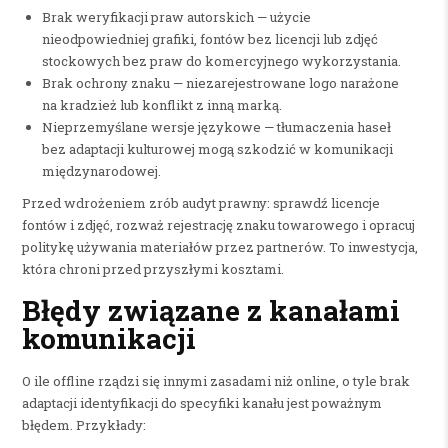
Brak weryfikacji praw autorskich — użycie
nieodpowiedniej grafiki, fontów bez licencji lub zdjęć
stockowych bez praw do komercyjnego wykorzystania.
Brak ochrony znaku — niezarejestrowane logo narażone
na kradzież lub konflikt z inną marką.
Nieprzemyślane wersje językowe — tłumaczenia haseł
bez adaptacji kulturowej mogą szkodzić w komunikacji
międzynarodowej.
Przed wdrożeniem zrób audyt prawny: sprawdź licencje
fontów i zdjęć, rozważ rejestrację znaku towarowego i opracuj
politykę używania materiałów przez partnerów. To inwestycja,
która chroni przed przyszłymi kosztami.
Błędy związane z kanałami
komunikacji
O ile offline rządzi się innymi zasadami niż online, o tyle brak
adaptacji identyfikacji do specyfiki kanału jest poważnym
błędem. Przykłady: