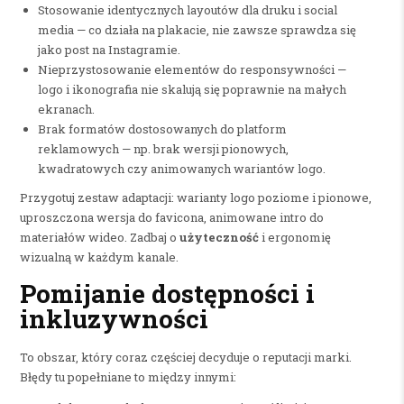
Stosowanie identycznych layoutów dla druku i social
media — co działa na plakacie, nie zawsze sprawdza się
jako post na Instagramie.
Nieprzystosowanie elementów do responsywności —
logo i ikonografia nie skalują się poprawnie na małych
ekranach.
Brak formatów dostosowanych do platform
reklamowych — np. brak wersji pionowych,
kwadratowych czy animowanych wariantów logo.
Przygotuj zestaw adaptacji: warianty logo poziome i pionowe,
uproszczona wersja do favicona, animowane intro do
materiałów wideo. Zadbaj o
użyteczność
i ergonomię
wizualną w każdym kanale.
Pomijanie dostępności i
inkluzywności
To obszar, który coraz częściej decyduje o reputacji marki.
Błędy tu popełniane to między innymi: