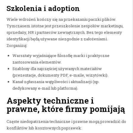
Szkolenia i adoption
Wiele wdrożeń kończy się na przekazaniu paczki plików.
Tymczasem istotne jest przeszkolenie zespołów marketingu,
sprzedaży, HR i partnerów zewnętrznych. Bez tego elementy
identyfikacji będą używane niezgodnie z założeniami.
Zorganizuj:
Warsztaty wyjaśniające filozofię marki i praktyczne
zastosowania elementów.
Szablony dla najczęściej używanych materiałów
(prezentacje, dokumenty PDF, e-maile, wizytówki).
Kanał zgłaszania wątpliwości i aktualizacji (np.
dedykowany e-mail lub platforma).
Aspekty techniczne i
prawne, które firmy pomijają
Częste niedopatrzenia techniczne i prawne mogą prowadzić do
konfliktów lub kosztownych poprawek: