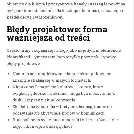
obietnice dla klienta i priorytetowe kanały.
Strategia
powinna
być punktem odniesienia dla każdego elementu graficznego i
każdej decyzji wdrożeniowej.
Błędy projektowe: forma
ważniejsza od treści
Często firmy skupiają się na logo jako na jedynym elemencie
identyfikacji. Tymczasem logo to tylko początek. Typowe
błędy projektowe:
Nadmierne komplikowanie logo — skomplikowane
znaki źle skalują się w małych formatach.
Nieprzemyślana paleta kolorów — kolory, które
wyglądają dobrze na ekranie, mogą być nieczytelne w
druku lub przy niskim kontraście.
Złe dobrana typografia — fonty bez licencji, trudne do
odczytania lub zbyt wiele krojów w komunikacji.
Brak spójnego systemu ikonografii i zdjęć — różne style
zdjęć i ikon wprowadzają chaos.