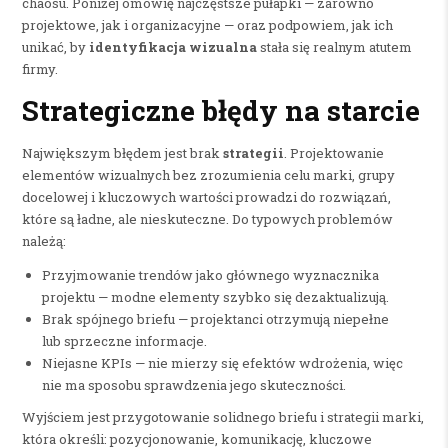
chaosu. Poniżej omówię najczęstsze pułapki — zarówno
projektowe, jak i organizacyjne — oraz podpowiem, jak ich
unikać, by
identyfikacja wizualna
stała się realnym atutem
firmy.
Strategiczne błędy na starcie
Największym błędem jest brak
strategii
. Projektowanie
elementów wizualnych bez zrozumienia celu marki, grupy
docelowej i kluczowych wartości prowadzi do rozwiązań,
które są ładne, ale nieskuteczne. Do typowych problemów
należą:
Przyjmowanie trendów jako głównego wyznacznika
projektu — modne elementy szybko się dezaktualizują.
Brak spójnego briefu — projektanci otrzymują niepełne
lub sprzeczne informacje.
Niejasne KPIs — nie mierzy się efektów wdrożenia, więc
nie ma sposobu sprawdzenia jego skuteczności.
Wyjściem jest przygotowanie solidnego briefu i strategii marki,
która określi: pozycjonowanie, komunikację, kluczowe