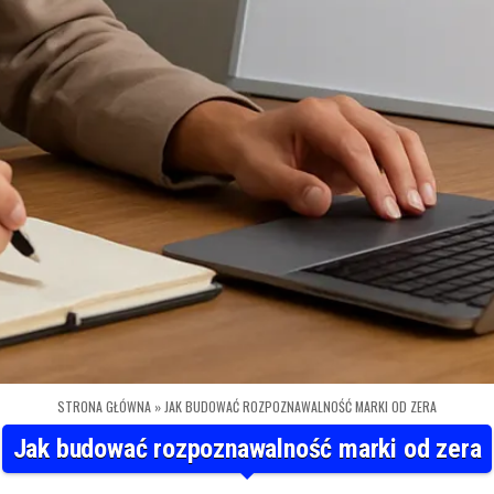
STRONA GŁÓWNA
»
JAK BUDOWAĆ ROZPOZNAWALNOŚĆ MARKI OD ZERA
Jak budować rozpoznawalność marki od zera