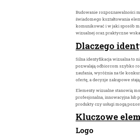
Budowanie rozpoznawalności mar
świadomego kształtowania elem
komunikować i w jaki sposób ma 
wizualnej oraz praktyczne wska
Dlaczego iden
Silna identyfikacja wizualna to n
pozwalają odbiorcom szybko roz
zaufania, wyróżnia na tle konkur
ofertę, a decyzje zakupowe stają
Elementy wizualne stanowią most
profesjonalna, innowacyjna lub 
produkty czy usługi mogą pozos
Kluczowe eleme
Logo