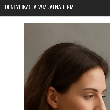
Skip to content
IDENTYFIKACJA WIZUALNA FIRM